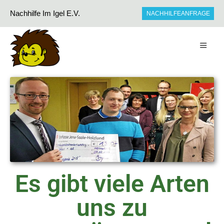
Nachhilfe Im Igel E.V.
NACHHILFEANFRAGE
Es gibt viele Arten
uns zu