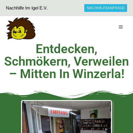
Nachhilfe Im Igel E.V.
NACHHILFEANFRAGE
Entdecken,
Schmökern, Verweilen
– Mitten In Winzerla!